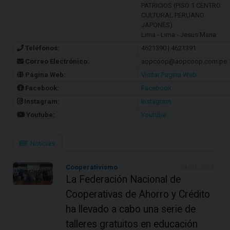
PATRICIOS (PISO 1 CENTRO
CULTURAL PERUANO
JAPONES)
Lima - Lima - Jesus Maria
Teléfonos:
4621390 | 4621391
Correo Electrónico:
aopcoop@aopcoop.com.pe
Página Web:
Visitar Pagina Web
Facebook:
Facebook
Instagram:
Instagram
Youtube:
Youtube
Noticias
Cooperativismo
24/03/2023
La Federación Nacional de
Cooperativas de Ahorro y Crédito
ha llevado a cabo una serie de
talleres gratuitos en educación