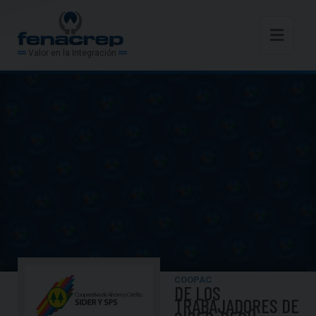
Valor en la Integración
COOPAC
DE LOS
TRABAJADORES DE