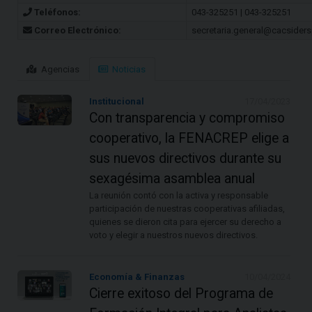
Teléfonos:
043-325251 | 043-325251
Correo Electrónico:
secretaria.general@cacsider
Agencias
Noticias
Institucional
17/04/2023
Con transparencia y compromiso
cooperativo, la FENACREP elige a
sus nuevos directivos durante su
sexagésima asamblea anual
La reunión contó con la activa y responsable
participación de nuestras cooperativas afiliadas,
quienes se dieron cita para ejercer su derecho a
voto y elegir a nuestros nuevos directivos.
Economía & Finanzas
10/04/2024
Cierre exitoso del Programa de