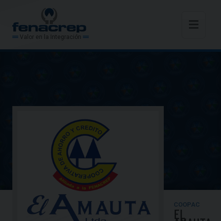
Valor en la Integración
COOPAC
EL