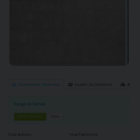
Informacion Financiera
Cuadro de Directivos
Agenci
Rango de fechas
Últimos 12 Meses
Todos
Total Activos
Total Patrimonio