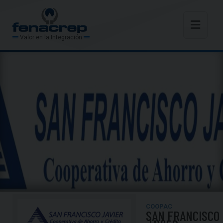
Valor en la Integración
COOPAC
SAN FRANCISCO