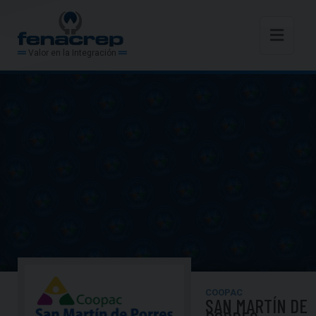
Valor en la Integración
COOPAC
SAN MARTÍN DE