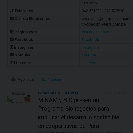
Tarapoto
Teléfonos:
042-521001 | 042-528820
Correo Electrónico:
consultas@coopacsanmartin
coopacsm@terra.com.pe
Página Web:
Visitar Pagina Web
Facebook:
Facebook
Instagram:
Instagram
Youtube:
Youtube
Linkedin:
Linkedin
Agencias
Noticias
Economía & Finanzas
26/01/2024
MINAM y BID presentan
Programa Bionegocios para
impulsar el desarrollo sostenible
en cooperativas de Perú