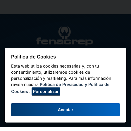
Federación Nacional de Cooperativas de
Ahorro y Crédito del Perú
Política de Cookies
Esta web utiliza cookies necesarias y, con tu
Av. Máximo Abril 542, Jesús María 15072,
consentimiento, utilizaremos cookies de
Lima - Perú.
personalización y marketing. Para más información
revisa nuestra
Política de Privacidad y Política de
Contacte con Nosotros
Cookies
.
Personalizar
(51-1) 424-6769
(51-1) 424-4958
Aceptar
comunicaciones@fenacrep.org
Enlaces