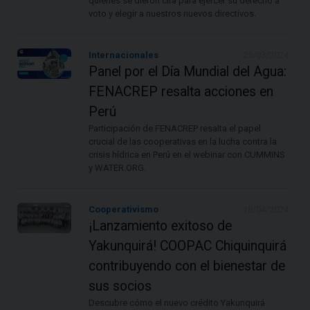
quienes se dieron cita para ejercer su derecho a
voto y elegir a nuestros nuevos directivos.
Internacionales
25/03/2024
Panel por el Día Mundial del Agua:
FENACREP resalta acciones en
Perú
Participación de FENACREP resalta el papel
crucial de las cooperativas en la lucha contra la
crisis hídrica en Perú en el webinar con CUMMINS
y WATER.ORG.
Cooperativismo
18/04/2024
¡Lanzamiento exitoso de
Yakunquirá! COOPAC Chiquinquirá
contribuyendo con el bienestar de
sus socios
Descubre cómo el nuevo crédito Yakunquirá