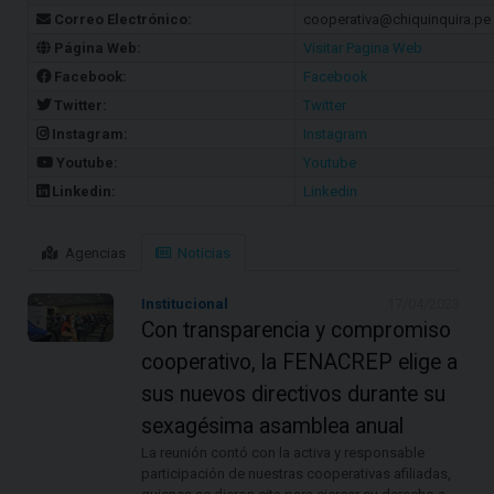
Correo Electrónico:
cooperativa@chiquinquira.pe
Página Web:
Visitar Pagina Web
Facebook:
Facebook
Twitter:
Twitter
Instagram:
Instagram
Youtube:
Youtube
Linkedin:
Linkedin
Agencias
Noticias
Institucional
17/04/2023
Con transparencia y compromiso
cooperativo, la FENACREP elige a
sus nuevos directivos durante su
sexagésima asamblea anual
La reunión contó con la activa y responsable
participación de nuestras cooperativas afiliadas,