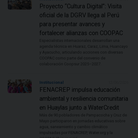
Proyecto “Cultura Digital”: Visita
oficial de la DGRV llega al Perú
para presentar avances y
fortalecer alianzas con COOPAC
Especialistas internacionales desarrollan una
agenda técnica en Huaraz, Caraz, Lima, Huancayo
y Ayacucho, articulando acciones con diversas
COOPAC como parte del convenio de
colaboración Coopsur 2025–2027.
Institucional
12/06/2026
FENACREP impulsa educación
ambiental y resiliencia comunitaria
en Huaylas junto a WaterCredit
Más de 90 pobladores de Pampacocha y Cruz de
Mayo participaron en jornadas educativas sobre
agua, saneamiento y cambio climático
impulsadas por FENACREP, Water.org y la