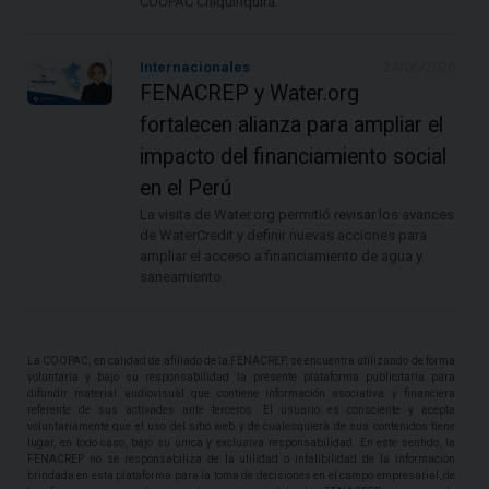
COOPAC Chiquinquirá.
Internacionales
24/06/2026
FENACREP y Water.org
fortalecen alianza para ampliar el
impacto del financiamiento social
en el Perú
La visita de Water.org permitió revisar los avances
de WaterCredit y definir nuevas acciones para
ampliar el acceso a financiamiento de agua y
saneamiento.
La COOPAC, en calidad de afiliado de la FENACREP, se encuentra utilizando de forma
voluntaria y bajo su responsabilidad la presente plataforma publicitaria para
difundir material audiovisual que contiene información asociativa y financiera
referente de sus activades ante terceros. El usuario es consciente y acepta
voluntariamente que el uso del sitio web y de cualesquiera de sus contenidos tiene
lugar, en todo caso, bajo su única y exclusiva responsabilidad. En este sentido, la
FENACREP no se responsabiliza de la utilidad o infalibilidad de la información
brindada en esta plataforma para la toma de decisiones en el campo empresarial, de