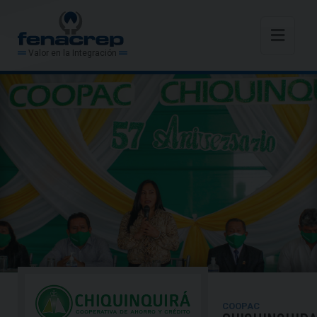
Valor en la Integración
COOPAC