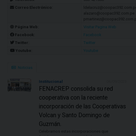
Correo Electrónico:
ldelacruz@coopac392.com.p
alazaro@coopac392.com.pe
pmartinez@coopac392.com.
Página Web:
Visitar Pagina Web
Facebook:
Facebook
Twitter:
Twitter
Youtube:
Youtube
Noticias
Institucional
06/09/2023
FENACREP consolida su red
cooperativa con la reciente
incorporación de las Cooperativas
Volcan y Santo Domingo de
Guzmán.
Celebramos estas incorporaciones que