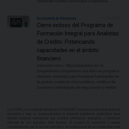
fortalecen nuestra comunidad cooperativa
Economía & Finanzas
10/04/2024
Cierre exitoso del Programa de
Formación Integral para Analistas
de Crédito: Potenciando
capacidades en el ámbito
financiero
Descubre cómo 148 participantes de 16
cooperativas completaron con éxito un programa
intensivo diseñado para fortalecer habilidades en
la gestión crediticia, microcréditos, créditos de
consumo y estrategias de negociación y ventas.
La COOPAC, en calidad de afiliado de la FENACREP, se encuentra utilizando de forma
voluntaria y bajo su responsabilidad la presente plataforma publicitaria para
difundir material audiovisual que contiene información asociativa y financiera
referente de sus activades ante terceros. El usuario es consciente y acepta
voluntariamente que el uso del sitio web y de cualesquiera de sus contenidos tiene