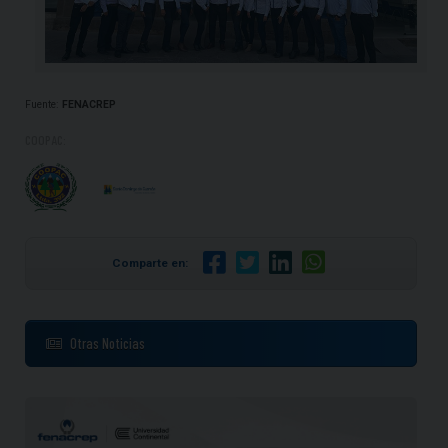
Fuente:
FENACREP
COOPAC:
Comparte en:
Otras Noticias