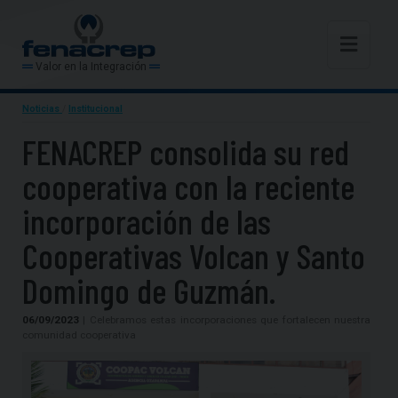
Valor en la Integración
Noticias
/
Institucional
FENACREP consolida su red
cooperativa con la reciente
incorporación de las
Cooperativas Volcan y Santo
Domingo de Guzmán.
06/09/2023
| Celebramos estas incorporaciones que fortalecen nuestra
comunidad cooperativa