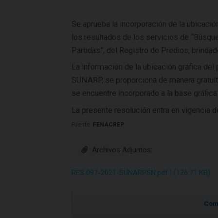
Se aprueba la incorporación de la ubicació
los resultados de los servicios de “Búsque
Partidas”, del Registro de Predios, brinda
La información de la ubicación gráfica del p
SUNARP, se proporciona de manera gratuita 
se encuentre incorporado a la base gráfica 
La presente resolución entra en vigencia 
Fuente:
FENACREP
Archivos Adjuntos:
RES 097-2021-SUNARPSN.pdf | (126.71 KB)
Com