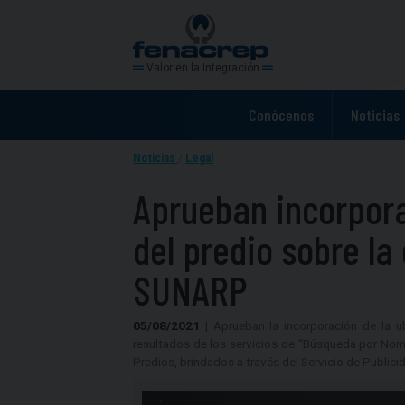
Valor en la Integración
Conócenos
Noticias
Noticias
/
Legal
Aprueban incorpora
del predio sobre la 
SUNARP
05/08/2021
| Aprueban la incorporación de la ub
resultados de los servicios de “Búsqueda por Nombr
Predios, brindados a través del Servicio de Publici