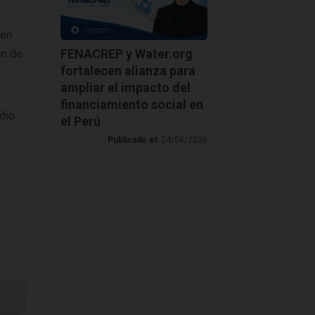
 en
FENACREP y Water.org
ón de
fortalecen alianza para
).
ampliar el impacto del
financiamiento social en
dio
el Perú
Publicado el:
24/06/2026