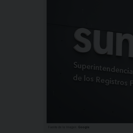
Fuente de la Imagen:
Google