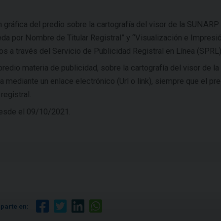
n gráfica del predio sobre la cartografía del visor de la SUNARP
da por Nombre de Titular Registral” y “Visualización e Impresi
dos a través del Servicio de Publicidad Registral en Línea (SPRL
redio materia de publicidad, sobre la cartografía del visor de la
mediante un enlace electrónico (Url o link), siempre que el pre
registral.
desde el 09/10/2021.
parte en: