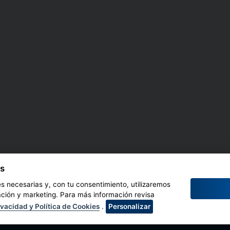
es
es necesarias y, con tu consentimiento, utilizaremos
ación y marketing. Para más información revisa
ivacidad y Política de Cookies
.
Personalizar