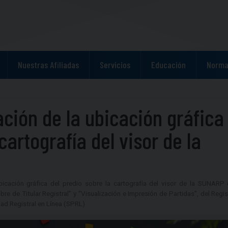
Nuestras Afiliadas
Servicios
Educación
Norma
ción de la ubicación gráfica
cartografía del visor de la
icación gráfica del predio sobre la cartografía del visor de la SUNARP 
e de Titular Registral” y “Visualización e Impresión de Partidas”, del Regi
dad Registral en Línea (SPRL)