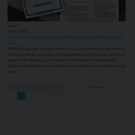
Legal
26/01/2026
PRODUCE actualiza el marco normativo de las cooperativas tras 36
años
PRODUCE aprobó el nuevo Texto Único Ordenado de la Ley General
de Cooperativas, actualizando y sistematizando el marco normativo
vigente tras 36 años, con el objetivo de fortalecer la seguridad
jurídica y facilitar la comprensión de la legislación cooperativa en el
país.
Anterior
Siguiente
1
2
3
4
5
6
7
8
9
10
11