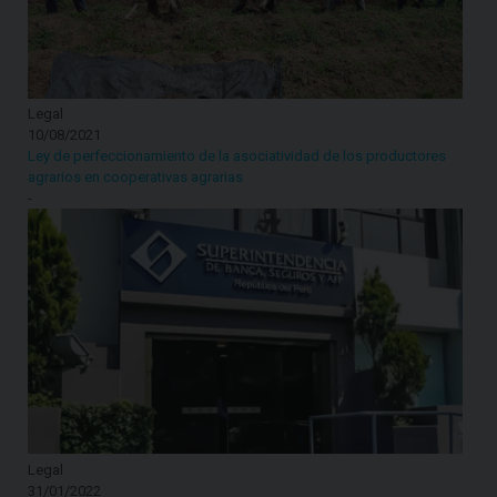
Legal
10/08/2021
Ley de perfeccionamiento de la asociatividad de los productores
agrarios en cooperativas agrarias
-
Legal
31/01/2022