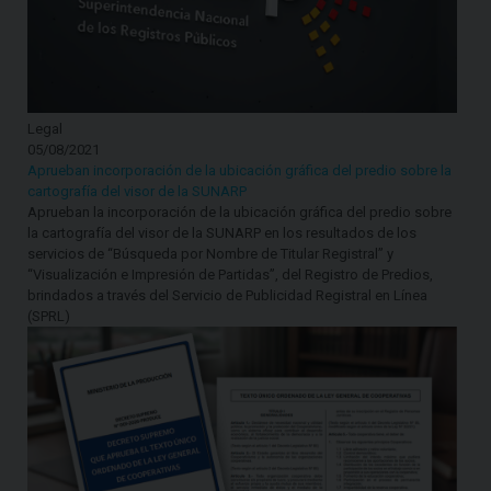
Legal
05/08/2021
Aprueban incorporación de la ubicación gráfica del predio sobre la
cartografía del visor de la SUNARP
Aprueban la incorporación de la ubicación gráfica del predio sobre
la cartografía del visor de la SUNARP en los resultados de los
servicios de “Búsqueda por Nombre de Titular Registral” y
“Visualización e Impresión de Partidas”, del Registro de Predios,
brindados a través del Servicio de Publicidad Registral en Línea
(SPRL)