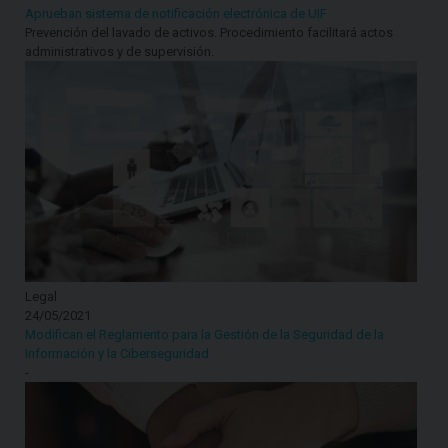
Aprueban sistema de notificación electrónica de UIF
Prevención del lavado de activos. Procedimiento facilitará actos
administrativos y de supervisión.
Legal
24/05/2021
Modifican el Reglamento para la Gestión de la Seguridad de la
Información y la Ciberseguridad
-