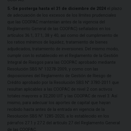
5.-Se posterga hasta el 31 de diciembre de 2024
el plazo
de adecuación de los excesos de los límites prudenciales
que las COOPAC mantenían antes de la vigencia del
Reglamento General de las COOPAC) señalados en los
artículos 36.1, 37.1, 38 y 40, así como del cumplimiento de
los ratios mínimos de liquidez, tratamiento de bienes
adjudicados, tratamiento de inversiones. Del mismo modo,
cumplir con lo establecido en el Reglamento de la Gestión
Integral de Riesgos para las COOPAC aprobado mediante
Resolución SBS N° 13278-2009, y como con las
disposiciones del Reglamento de Gestión de Riesgo de
Crédito aprobado por la Resolución SBS N° 3780-2011 que
resultan aplicables a las COOPAC de nivel 2 con activos
totales mayores a 32,200 UIT y las COOPAC de nivel 3. Así
mismo, para adecuar los aportes de capital que hayan
recibido hasta antes de la entrada en vigencia de la
Resolución SBS N° 1285-2020, a lo establecido en los
párrafos 27.1 y 27.2 del artículo 27 del Reglamento General
de las COOPAC.