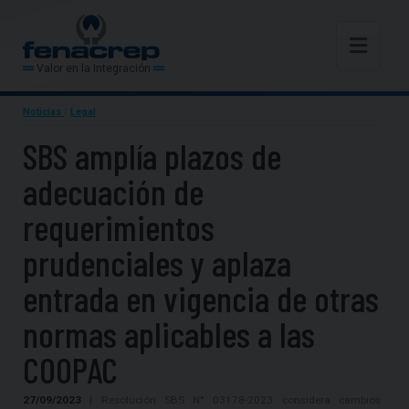
Valor en la Integración
Noticias
/
Legal
SBS amplía plazos de
adecuación de
requerimientos
prudenciales y aplaza
entrada en vigencia de otras
normas aplicables a las
COOPAC
27/09/2023
| Resolución SBS N° 03178-2023 considera cambios