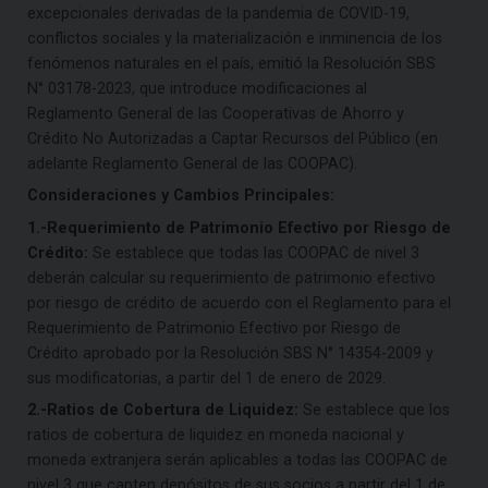
excepcionales derivadas de la pandemia de COVID-19,
conflictos sociales y la materialización e inminencia de los
fenómenos naturales en el país, emitió la Resolución SBS
N° 03178-2023, que introduce modificaciones al
Reglamento General de las Cooperativas de Ahorro y
Crédito No Autorizadas a Captar Recursos del Público (en
adelante Reglamento General de las COOPAC).
Consideraciones y Cambios Principales:
1.-Requerimiento de Patrimonio Efectivo por Riesgo de
Crédito:
Se establece que todas las COOPAC de nivel 3
deberán calcular su requerimiento de patrimonio efectivo
por riesgo de crédito de acuerdo con el Reglamento para el
Requerimiento de Patrimonio Efectivo por Riesgo de
Crédito aprobado por la Resolución SBS N° 14354-2009 y
sus modificatorias, a partir del 1 de enero de 2029.
2.-Ratios de Cobertura de Liquidez:
Se establece que los
ratios de cobertura de liquidez en moneda nacional y
moneda extranjera serán aplicables a todas las COOPAC de
nivel 3 que capten depósitos de sus socios a partir del 1 de