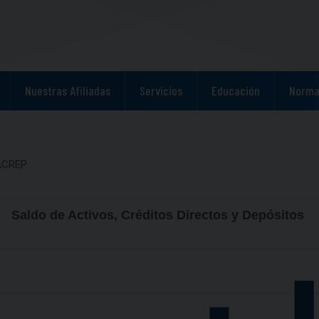
Nuestras Afiliadas
Servicios
Educación
Norma
NACREP