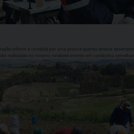
neração inferior à recebida por uma pessoa quando ambos desempe
e são realizadas no mesmo estabelecimento em condições semelhan