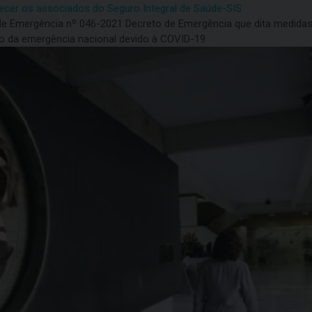
lecer os associados do Seguro Integral de Saúde-SIS
de Emergência nº 046-2021 Decreto de Emergência que dita medidas 
ro da emergência nacional devido à COVID-19