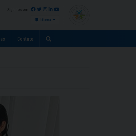
Siga-nos em
Idioma
as
Contato