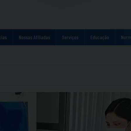
cias
Nossas Afiliadas
Serviços
Educação
Norm