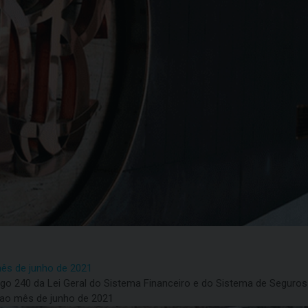
mês de junho de 2021
artigo 240 da Lei Geral do Sistema Financeiro e do Sistema de Segur
 ao mês de junho de 2021