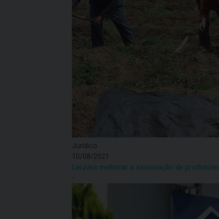
Jurídico
10/08/2021
Lei para melhorar a associação de produtore
-