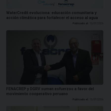
WaterCredit evoluciona: educación comunitaria y
acción climática para fortalecer el acceso al agua
Publicado el:
13/07/2026
FENACREP y DGRV suman esfuerzos a favor del
movimiento cooperativo peruano
Publicado el:
15/07/2026