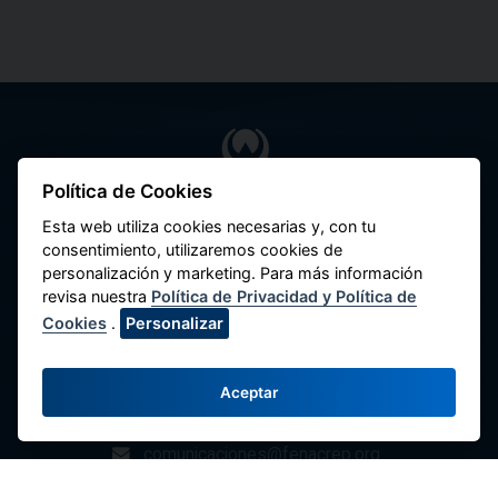
Política de Cookies
Federación Nacional de Cooperativas de
Esta web utiliza cookies necesarias y, con tu
Ahorro y Crédito del Perú
consentimiento, utilizaremos cookies de
personalización y marketing. Para más información
Av. Máximo Abril 542, Jesús María 15072,
revisa nuestra
Política de Privacidad y Política de
Lima - Perú.
Cookies
.
Personalizar
Contacte con Nosotros
(51-1) 424-6769
Aceptar
(51-1) 424-4958
comunicaciones@fenacrep.org