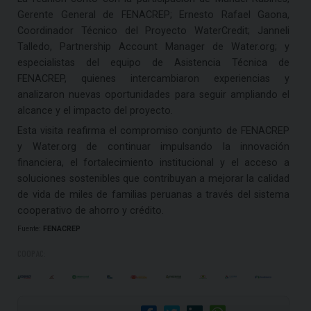
Gerente General de FENACREP; Ernesto Rafael Gaona,
Coordinador Técnico del Proyecto WaterCredit; Janneli
Talledo, Partnership Account Manager de Water.org; y
especialistas del equipo de Asistencia Técnica de
FENACREP, quienes intercambiaron experiencias y
analizaron nuevas oportunidades para seguir ampliando el
alcance y el impacto del proyecto.
Esta visita reafirma el compromiso conjunto de FENACREP
y Water.org de continuar impulsando la innovación
financiera, el fortalecimiento institucional y el acceso a
soluciones sostenibles que contribuyan a mejorar la calidad
de vida de miles de familias peruanas a través del sistema
cooperativo de ahorro y crédito.
Fuente:
FENACREP
COOPAC: