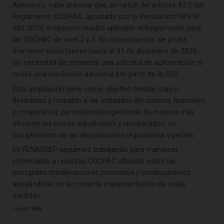
Asimismo, cabe precisar que, en virtud del artículo 43.3 del
Reglamento COOPAC, aprobado por la Resolución SBS N°
480-2019, solamente resulta aplicable el Reglamento para
las COOPAC de nivel 2 y 3. En consecuencia, se podrá
mantener estos bienes hasta el 31 de diciembre de 2026,
sin necesidad de presentar una solicitud de autorización ni
recibir una resolución adicional por parte de la SBS.
Esta ampliación tiene como objetivo brindar mayor
flexibilidad y respaldo a las entidades del sistema financiero
y cooperativo, permitiéndoles gestionar de manera más
eficiente los bienes adjudicados y recuperados, en
cumplimiento de las disposiciones regulatorias vigentes.
En FENACREP seguimos trabajando para mantener
informadas a nuestras COOPAC afiliadas sobre las
principales modificaciones normativa y continuaremos
apoyándolas en la correcta implementación de estas
medidas.
Fuente:
SBS