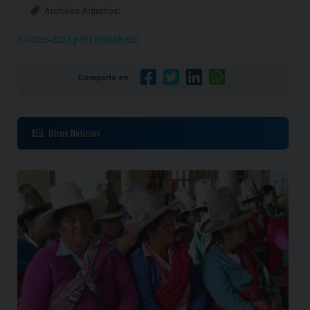
Archivos Adjuntos:
R.04356-2024.pdf | (395.08 KB)
Comparte en:
Otras Noticias