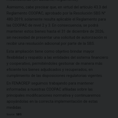
Asimismo, cabe precisar que, en virtud del artículo 43.3 del
Reglamento COOPAC, aprobado por la Resolución SBS N°
480-2019, solamente resulta aplicable el Reglamento para
las COOPAC de nivel 2 y 3. En consecuencia, se podrá
mantener estos bienes hasta el 31 de diciembre de 2026,
sin necesidad de presentar una solicitud de autorización ni
recibir una resolución adicional por parte de la SBS.
Esta ampliación tiene como objetivo brindar mayor
flexibilidad y respaldo a las entidades del sistema financiero
y cooperativo, permitiéndoles gestionar de manera más
eficiente los bienes adjudicados y recuperados, en
cumplimiento de las disposiciones regulatorias vigentes.
En FENACREP seguimos trabajando para mantener
informadas a nuestras COOPAC afiliadas sobre las
principales modificaciones normativa y continuaremos
apoyándolas en la correcta implementación de estas
medidas.
Source:
SBS