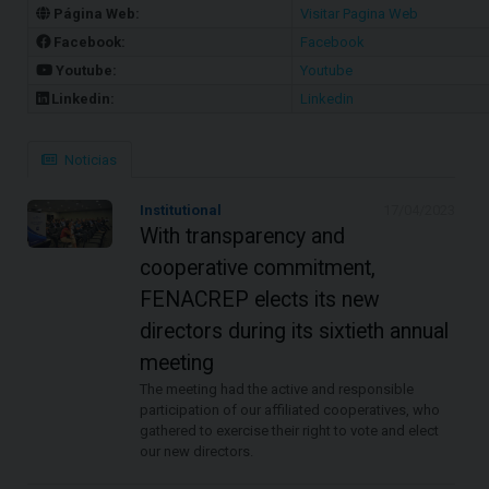
Página Web:
Visitar Pagina Web
Facebook:
Facebook
Youtube:
Youtube
Linkedin:
Linkedin
Noticias
Institutional
17/04/2023
With transparency and
cooperative commitment,
FENACREP elects its new
directors during its sixtieth annual
meeting
The meeting had the active and responsible
participation of our affiliated cooperatives, who
gathered to exercise their right to vote and elect
our new directors.