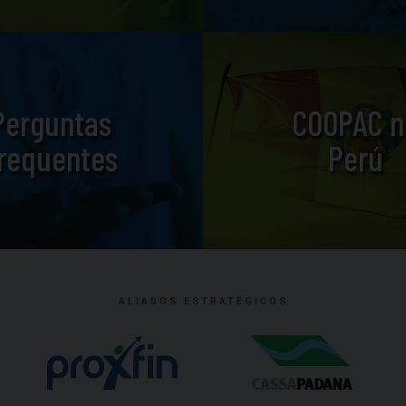
Perguntas
COOPAC n
requentes
Perú
ALIADOS ESTRATÉGICOS