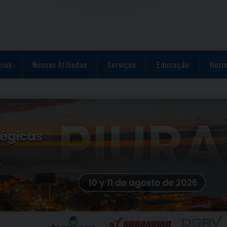
cias
Nossas Afiliadas
Serviços
Educação
Norm