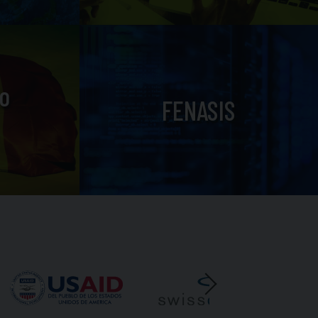
o
FENASIS