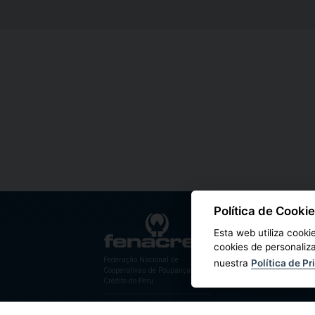
Política de Cooki
Esta web utiliza cooki
cookies de personaliz
Federação Nacional de
nuestra
Política de Pr
Cooperativas de Poupança e
Crédito do Peru
Av. Máximo Abril 542, Jesús