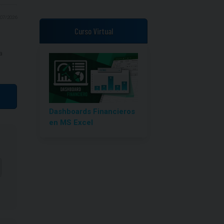
/07/2026
Curso Virtual
a
Dashboards Financieros
en MS Excel