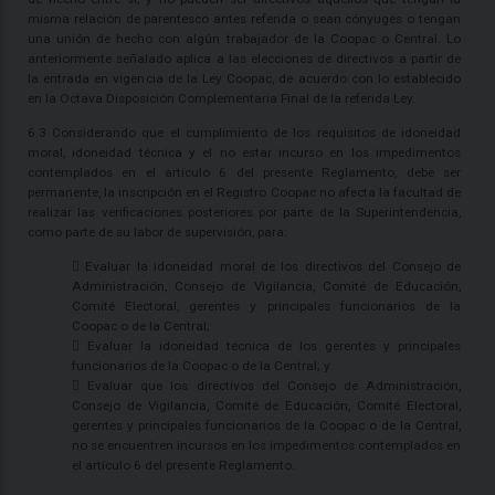
misma relación de parentesco antes referida o sean cónyuges o tengan
una unión de hecho con algún trabajador de la Coopac o Central. Lo
anteriormente señalado aplica a las elecciones de directivos a partir de
la entrada en vigencia de la Ley Coopac, de acuerdo con lo establecido
en la Octava Disposición Complementaria Final de la referida Ley.
6.3 Considerando que el cumplimiento de los requisitos de idoneidad
moral, idoneidad técnica y el no estar incurso en los impedimentos
contemplados en el artículo 6 del presente Reglamento, debe ser
permanente, la inscripción en el Registro Coopac no afecta la facultad de
realizar las verificaciones posteriores por parte de la Superintendencia,
como parte de su labor de supervisión, para:
 Evaluar la idoneidad moral de los directivos del Consejo de
Administración, Consejo de Vigilancia, Comité de Educación,
Comité Electoral, gerentes y principales funcionarios de la
Coopac o de la Central;
 Evaluar la idoneidad técnica de los gerentes y principales
funcionarios de la Coopac o de la Central; y
 Evaluar que los directivos del Consejo de Administración,
Consejo de Vigilancia, Comité de Educación, Comité Electoral,
gerentes y principales funcionarios de la Coopac o de la Central,
no se encuentren incursos en los impedimentos contemplados en
el artículo 6 del presente Reglamento.