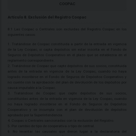
COOPAC
Artículo 8. Exclusión del Registro Coopac
8.1 Las Coopac o Centrales son excluidas del Registro Coopac en los
siguientes casos:
1. Tratándose de Coopac constituida a partir de la entrada en vigencia
de la Ley Coopac, si capta depósitos sin estar inscrita en el Fondo de
Seguros de Depósitos Cooperativo en el plazo que se establezca en el
reglamento correspondiente.
2. Tratándose de Coopac que capte depósitos de sus socios, constituida
antes de la entrada en vigencia de la Ley Coopac, cuando no haya
logrado inscribirse en el Fondo de Seguros de Depósitos Cooperativo y
no cuente con la aprobación del plan de devolución de los depósitos por
causa imputable a la Coopac.
3. Tratándose de Coopac que capte depósitos de sus socios,
constituidas antes de la entrada en vigencia de la Ley Coopac, cuando
no haya logrado inscribirse en el Fondo de Seguros de Depósitos
Cooperativo y se incumpla con el plan de devolución de depósitos
aprobado por la Superintendencia.
4. Coopac o Centrales sancionadas con la exclusión del Registro.
5. Por cambio de tipo de cooperativa o tipo de central.
6. No levantar las causales que dieron lugar a la declaratoria del