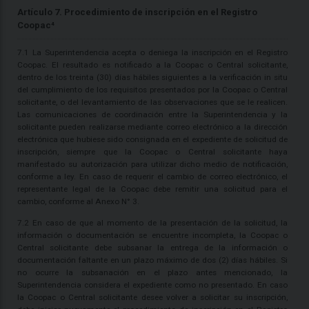
Artículo 7. Procedimiento de inscripción en el Registro
Coopac⁴
7.1 La Superintendencia acepta o deniega la inscripción en el Registro
Coopac. El resultado es notificado a la Coopac o Central solicitante,
dentro de los treinta (30) días hábiles siguientes a la verificación in situ
del cumplimiento de los requisitos presentados por la Coopac o Central
solicitante, o del levantamiento de las observaciones que se le realicen.
Las comunicaciones de coordinación entre la Superintendencia y la
solicitante pueden realizarse mediante correo electrónico a la dirección
electrónica que hubiese sido consignada en el expediente de solicitud de
inscripción, siempre que la Coopac o Central solicitante haya
manifestado su autorización para utilizar dicho medio de notificación,
conforme a ley. En caso de requerir el cambio de correo electrónico, el
representante legal de la Coopac debe remitir una solicitud para el
cambio, conforme al Anexo N° 3.
7.2 En caso de que al momento de la presentación de la solicitud, la
información o documentación se encuentre incompleta, la Coopac o
Central solicitante debe subsanar la entrega de la información o
documentación faltante en un plazo máximo de dos (2) días hábiles. Si
no ocurre la subsanación en el plazo antes mencionado, la
Superintendencia considera el expediente como no presentado. En caso
la Coopac o Central solicitante desee volver a solicitar su inscripción,