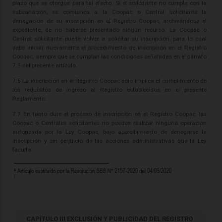
plazo que se otorgue para tal efecto. Si el solicitante no cumple con la
subsanación, se comunica a la Coopac o Central solicitante la
denegación de su inscripción en el Registro Coopac, archivándose el
expediente, de no haberse presentado ningún recurso. La Coopac o
Central solicitante puede volver a solicitar su inscripción, para lo cual
debe iniciar nuevamente el procedimiento de inscripción en el Registro
Coopac, siempre que se cumplan las condiciones señaladas en el párrafo
7.3 del presente artículo.
7.6 La inscripción en el Registro Coopac solo implica el cumplimiento de
los requisitos de ingreso al Registro establecidos en el presente
Reglamento.
7.7 En tanto dure el proceso de inscripción en el Registro Coopac, las
Coopac o Centrales solicitantes no pueden realizar ninguna operación
autorizada por la Ley Coopac, bajo apercibimiento de denegarse la
inscripción y sin perjuicio de las acciones administrativas que la Ley
faculta.
CAPÍTULO III EXCLUSIÓN Y PUBLICIDAD DEL REGISTRO