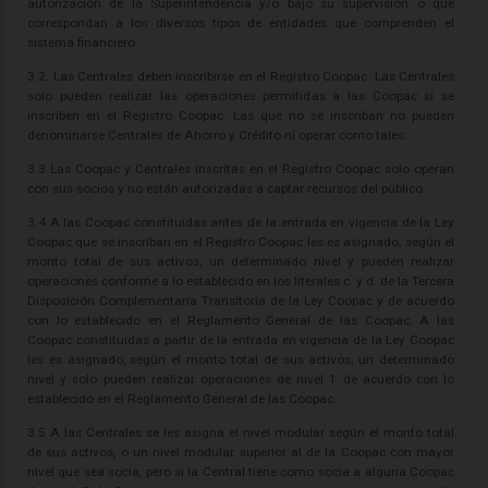
autorización de la Superintendencia y/o bajo su supervisión o que
correspondan a los diversos tipos de entidades que comprenden el
sistema financiero.
3.2. Las Centrales deben inscribirse en el Registro Coopac. Las Centrales
solo pueden realizar las operaciones permitidas a las Coopac si se
inscriben en el Registro Coopac. Las que no se inscriban no pueden
denominarse Centrales de Ahorro y Crédito ni operar como tales.
3.3 Las Coopac y Centrales inscritas en el Registro Coopac solo operan
con sus socios y no están autorizadas a captar recursos del público.
3.4 A las Coopac constituidas antes de la entrada en vigencia de la Ley
Coopac que se inscriban en el Registro Coopac les es asignado, según el
monto total de sus activos, un determinado nivel y pueden realizar
operaciones conforme a lo establecido en los literales c. y d. de la Tercera
Disposición Complementaria Transitoria de la Ley Coopac y de acuerdo
con lo establecido en el Reglamento General de las Coopac. A las
Coopac constituidas a partir de la entrada en vigencia de la Ley Coopac
les es asignado, según el monto total de sus activos, un determinado
nivel y solo pueden realizar operaciones de nivel 1 de acuerdo con lo
establecido en el Reglamento General de las Coopac.
3.5 A las Centrales se les asigna el nivel modular según el monto total
de sus activos, o un nivel modular superior al de la Coopac con mayor
nivel que sea socia, pero si la Central tiene como socia a alguna Coopac