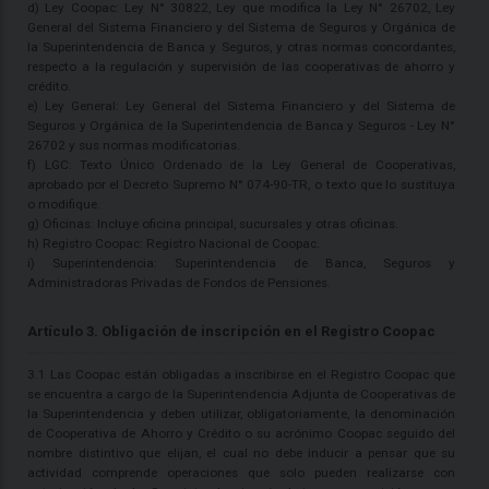
d) Ley Coopac: Ley N° 30822, Ley que modifica la Ley N° 26702, Ley
General del Sistema Financiero y del Sistema de Seguros y Orgánica de
la Superintendencia de Banca y Seguros, y otras normas concordantes,
respecto a la regulación y supervisión de las cooperativas de ahorro y
crédito.
e) Ley General: Ley General del Sistema Financiero y del Sistema de
Seguros y Orgánica de la Superintendencia de Banca y Seguros - Ley N°
26702 y sus normas modificatorias.
f) LGC: Texto Único Ordenado de la Ley General de Cooperativas,
aprobado por el Decreto Supremo N° 074-90-TR, o texto que lo sustituya
o modifique.
g) Oficinas: Incluye oficina principal, sucursales y otras oficinas.
h) Registro Coopac: Registro Nacional de Coopac.
i) Superintendencia: Superintendencia de Banca, Seguros y
Administradoras Privadas de Fondos de Pensiones.
Artículo 3. Obligación de inscripción en el Registro Coopac
3.1 Las Coopac están obligadas a inscribirse en el Registro Coopac que
se encuentra a cargo de la Superintendencia Adjunta de Cooperativas de
la Superintendencia y deben utilizar, obligatoriamente, la denominación
de Cooperativa de Ahorro y Crédito o su acrónimo Coopac seguido del
nombre distintivo que elijan, el cual no debe inducir a pensar que su
actividad comprende operaciones que solo pueden realizarse con