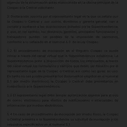
vigencia de la información antes mencionada en la oficina principal de la
Coopac o la Central solicitante.
2. Declaración suscrita por el representante legal en la que se señala que
la Coopac o Central y sus socios, directivos y gerente general, van a
cumplir y sujetarse a las disposiciones dictadas por la Superintendencia,
y que, en tal sentido, los directivos, gerentes, principales funcionarios y
trabajadores pueden ser pasibles de la imposición de sanciones,
conforme a lo señalado en el numeral 6.3. de la Ley Coopac.
5.2 El procedimiento de inscripción en el Registro Coopac se puede
iniciar a través del canal virtual que la Superintendencia establezca. La
Superintendencia pone a disposición de todos los interesados, a través
del canal virtual los formularios y campos que deben ser llenados por el
representante legal de la Coopac o Central, así como las guías de uso.
En tanto no sea posible presentar los documentos exigidos en el numeral
5.1 por medio electrónico, la Coopac o Central debe presentarlos en
medio físico a la Superintendencia.
5.3 El representante legal debe brindar autorización expresa para el uso
de correo electrónico para efectos de notificaciones e intercambio de
información por medios electrónicos.
5.4 En caso de procedimiento de inscripción por medio físico, la Coopac
o Central presenta a la Superintendencia su solicitud de inscripción y los
requisitos especificados en el numeral 5.1.