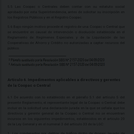
5.5 Las Coopac o Centrales deben contar con su estatuto social
aprobado por esta Superintendencia, antes de solicitar su inscripción en
los Registros Públicos y en el Registro Coopac.
5.6 Bajo ningún motivo procede el registro de una Coopac o Central que
se encuentre en causal de intervención o disolución establecida en el
Reglamento de Regímenes Especiales y de la Liquidación de las
Cooperativas de Ahorro y Crédito no autorizadas a captar recursos del
público.
Artículo 6. Impedimentos aplicables a directivos y gerentes
de la Coopac o Central
6.1 De acuerdo con lo establecido en el párrafo 5.1 del artículo 5 del
presente Reglamento, el representante legal de la Coopac o Central debe
incluir en la solicitud una declaración jurada en la que se señala que los
directivos y gerente general de la Coopac o Central no se encuentran
incursos en los siguientes impedimentos, establecidos en el artículo 20
de la Ley General y en el numeral 3 del artículo 33 de la LGC:
1. Los condenados por delitos de tráfico ilícito de drogas, lavado de