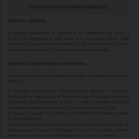
CAPITULO I DISPOSICIONES GENERALES
Artículo 1. Alcance
El presente Reglamento es aplicable a las cooperativas de ahorro y
crédito y las centrales que solo operan con sus socios y que no están
autorizadas a captar recursos del público, a las que se refiere la Vigésimo
Cuarta Disposición Final y Complementaria de la Ley General.
Artículo 2. Definiciones y/o referencias
Para efectos del presente Reglamento, se deben considerar los siguientes
términos:
a) Centrales: Centrales de Cooperativas de Ahorro y Crédito No
Autorizadas a Captar Recursos del Público, que son las que se integran
únicamente con cooperativas de ahorro y crédito y corresponden al tipo
homogéneo señalado en el numeral 1.1 del artículo 59 de la LGC.
b) Coopac: Cooperativas de Ahorro y Crédito No Autorizadas a Captar
Recursos del Público.
c) Directivos: Los socios que sean miembros titulares del Consejo de
Administración, Consejo de Vigilancia, Comité de Educación y Comité
Electoral; así como los miembros suplentes de cada uno de ellos.