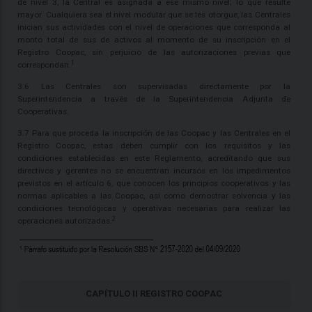
de nivel 3, la Central es asignada a ese mismo nivel; lo que resulte
mayor. Cualquiera sea el nivel modular que se les otorgue, las Centrales
inician sus actividades con el nivel de operaciones que corresponda al
monto total de sus de activos al momento de su inscripción en el
Registro Coopac, sin perjuicio de las autorizaciones previas que
1
correspondan.
3.6 Las Centrales son supervisadas directamente por la
Superintendencia a través de la Superintendencia Adjunta de
Cooperativas.
3.7 Para que proceda la inscripción de las Coopac y las Centrales en el
Registro Coopac, estas deben cumplir con los requisitos y las
condiciones establecidas en este Reglamento, acreditando que sus
directivos y gerentes no se encuentran incursos en los impedimentos
previstos en el artículo 6, que conocen los principios cooperativos y las
normas aplicables a las Coopac, así como demostrar solvencia y las
condiciones tecnológicas y operativas necesarias para realizar las
2
operaciones autorizadas.
CAPÍTULO II REGISTRO COOPAC