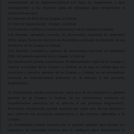
autorización de la Superintendencia y/o bajo su supervisión, o que
correspondan a los diversos tipos de entidades que comprenden el
sistema financiero.
(iv) Número de RUC de la Coopac o Central.
(v) Tipo de organización: Coopac o Central
(vi) Domicilio, teléfono y correo electrónico de la Coopac o Central.
(vii) Nombre completo, número de documento nacional de identidad
(DNI), cargo, fecha de elección en Asamblea y período de elección, de los
directivos de la Coopac o Central.
(viii) Nombre completo y número de documento nacional de identidad
(DNI) del gerente general de la Coopac o Central.
(ix) Declaración jurada suscrita por el representante legal de la Coopac o
Central, a nombre de la Coopac o Central, en la que se señala que los
directivos y gerente general de la Coopac o Central no se encuentran
incursos en impedimentos previstos en el artículo 6 del presente
Reglamento.
(x) Declaración jurada suscrita por cada uno de los directivos y gerente
general de la Coopac o Central, de no encontrarse incursos en
impedimentos previstos en el artículo 6 del presente Reglamento.
Asimismo, declaración jurada suscrita por cada uno de los directivos
que conocen los principios cooperativos y las normas aplicables a la
Coopac.
(xi) Declaración jurada suscrita por el gerente general que cumple los
requisitos de idoneidad técnica que lo califiquen para desempeñar el