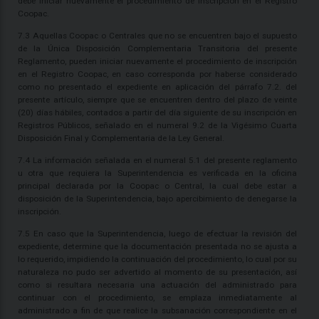
debe iniciar nuevamente el procedimiento de inscripción en el Registro
Coopac.
7.3 Aquellas Coopac o Centrales que no se encuentren bajo el supuesto
de la Única Disposición Complementaria Transitoria del presente
Reglamento, pueden iniciar nuevamente el procedimiento de inscripción
en el Registro Coopac, en caso corresponda por haberse considerado
como no presentado el expediente en aplicación del párrafo 7.2. del
presente artículo, siempre que se encuentren dentro del plazo de veinte
(20) días hábiles, contados a partir del día siguiente de su inscripción en
Registros Públicos, señalado en el numeral 9.2 de la Vigésimo Cuarta
Disposición Final y Complementaria de la Ley General.
7.4 La información señalada en el numeral 5.1 del presente reglamento
u otra que requiera la Superintendencia es verificada en la oficina
principal declarada por la Coopac o Central, la cual debe estar a
disposición de la Superintendencia, bajo apercibimiento de denegarse la
inscripción.
7.5 En caso que la Superintendencia, luego de efectuar la revisión del
expediente, determine que la documentación presentada no se ajusta a
lo requerido, impidiendo la continuación del procedimiento, lo cual por su
naturaleza no pudo ser advertido al momento de su presentación, así
como si resultara necesaria una actuación del administrado para
continuar con el procedimiento, se emplaza inmediatamente al
administrado a fin de que realice la subsanación correspondiente en el