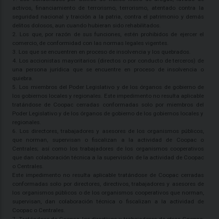
activos, financiamiento de terrorismo, terrorismo, atentado contra la
seguridad nacional y traición a la patria, contra el patrimonio y demás
delitos dolosos, aun cuando hubieran sido rehabilitados.
2. Los que, por razón de sus funciones, estén prohibidos de ejercer el
comercio, de conformidad con las normas legales vigentes.
3. Los que se encuentren en proceso de insolvencia y los quebrados.
4. Los accionistas mayoritarios (directos o por conducto de terceros) de
una persona jurídica que se encuentre en proceso de insolvencia o
quiebra.
5. Los miembros del Poder Legislativo y de los órganos de gobierno de
los gobiernos locales y regionales. Este impedimento no resulta aplicable
tratándose de Coopac cerradas conformadas solo por miembros del
Poder Legislativo y de los órganos de gobierno de los gobiernos locales y
regionales.
6. Los directores, trabajadores y asesores de los organismos públicos,
que norman, supervisan o fiscalizan a la actividad de Coopac o
Centrales; así como los trabajadores de los organismos cooperativos
que dan colaboración técnica a la supervisión de la actividad de Coopac
o Centrales.
Este impedimento no resulta aplicable tratándose de Coopac cerradas
conformadas solo por directores, directivos, trabajadores y asesores de
los organismos públicos o de los organismos cooperativos que norman,
supervisan, dan colaboración técnica o fiscalizan a la actividad de
Coopac o Centrales.