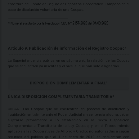
cobertura del Fondo de Seguro de Depósitos Cooperativo. Tampoco en el
caso de disolución voluntaria de una Coopac.
Artículo 9. Publicación de información del Registro Coopac⁶
La Superintendencia publica, en su página web, la relación de las Coopac
que se encuentren ya inscritas y el nivel al que han sido asignadas.
DISPOSICIÓN COMPLEMENTARIA FINAL⁷
ÚNICA DISPOSICIÓN COMPLEMENTARIA TRANSITORIA⁸
ÚNICA.- Las Coopac que se encuentren en proceso de disolución y
liquidación en trámite ante el Poder Judicial sin sentencia alguna, deben
sujetarse previamente a lo establecido en la Sexta Disposición
Complementaria Transitoria de la Ley Coopac, y en el Procedimiento
aplicable a las Cooperativas de Ahorro y Crédito no autorizadas a captar
recursos del público que al 1 de enero de 2019 se encuentran con