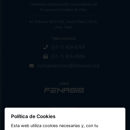
Federação Nacional de Cooperativas de
Poupança e Crédito do Peru
Av. Máximo Abril 542, Jesús María 15072,
Lima - Perú.
Fale Conosco
(51-1) 424-6769
(51-1) 424-4958
comunicaciones@fenacrep.org
Links
Redes Sociais
Política de Cookies
Esta web utiliza cookies necesarias y, con tu