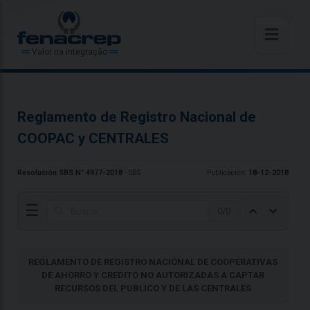
Valor na integração
Reglamento de Registro Nacional de
COOPAC y CENTRALES
Resolución SBS N° 4977-2018
- SBS
Publicación:
18-12-2018
☰
0
/
0
REGLAMENTO DE REGISTRO NACIONAL DE COOPERATIVAS
DE AHORRO Y CREDITO NO AUTORIZADAS A CAPTAR
RECURSOS DEL PUBLICO Y DE LAS CENTRALES