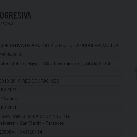
ROGRESIVA
3867963
OPERATIVA DE AHORRO Y CREDITO LA PROGRESIVA LTDA.
493867963
ctivos Totales: Mayor a 600 UIT pero menor o igual a 65,000 UIT
0013-2019-REG.COOPAC-SBS
-02-2019
 16 anos
-09-2010
. SAN PABLO DE LA CRUZ NRO. 156
n Martin - San Martin - Tarapoto
2780841 | 943620154