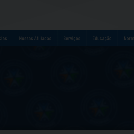
cias
Nossas Afiliadas
Serviços
Educação
Norm