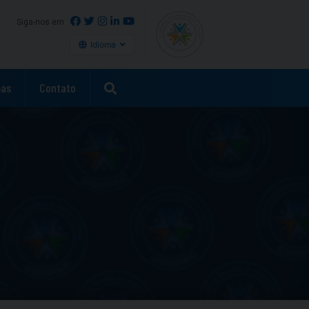
Siga-nos em
Idioma
as
Contato