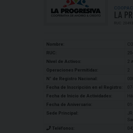
COOPAC
LA P
RUC: 2049
Nombre:
CO
RUC:
20
Nivel de Activos:
2
A
Operaciones Permitidas:
2
N° de Registro Nacional:
00
Fecha de Inscripción en el Registro:
07
Fecha de Inicio de Actividades:
Há
Fecha de Aniversario:
01
Sede Principal:
JR
Sa
Teléfonos:
04