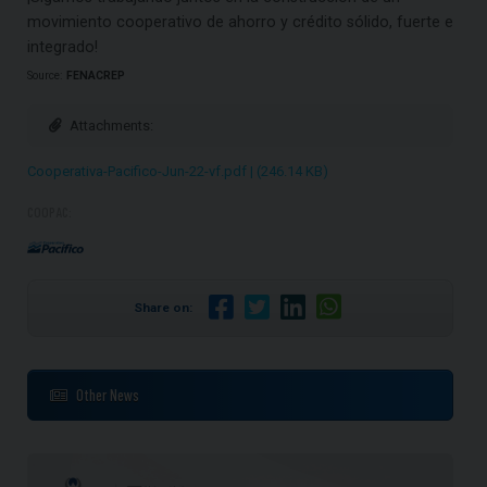
movimiento cooperativo de ahorro y crédito sólido, fuerte e
integrado!
Source:
FENACREP
Attachments:
Cooperativa-Pacifico-Jun-22-vf.pdf | (246.14 KB)
COOPAC:
Share on:
Other News