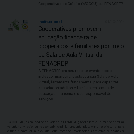
Cooperativas de Crédito (WOCCU) e a FENACREP.
Institucional
01/10/2024
Cooperativas promovem
educação financeira de
cooperados e familiares por meio
da Sala de Aula Virtual da
FENACREP
A FENACREP, em seu recente evento sobre
inclusão financeira, destacou sua Sala de Aula
Virtual, ferramenta fundamental para capacitar
associados adultos e famílias em temas de
educação financeira e uso responsável de
serviços.
La COOPAC, en calidad de afiliado de la FENACREP, se encuentra utilizando de forma
voluntaria y bajo su responsabilidad la presente plataforma publicitaria para
difundir material audiovisual que contiene información asociativa y financiera