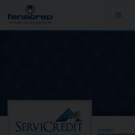
Valor na integração
COOPAC