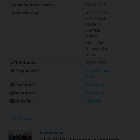
Fecha de Aniversario:
04-09-2015
Sede Principal:
AV. EL DERBY
250 PISO 4
EDIFICIO
CAPITAL
DERBY
Lima - Lima -
Santiago De
Surco
Teléfonos:
933811780
Página Web:
Visitar Pagina
Web
Facebook:
Facebook
Instagram:
Instagram
Linkedin:
Linkedin
Noticias
Institucional
07/12/2022