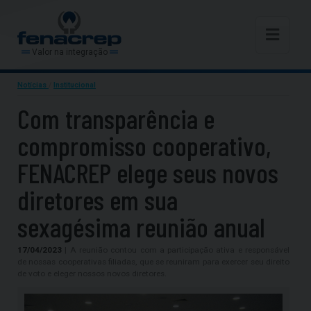
Valor na integração
Notícias
/
Institucional
Com transparência e
compromisso cooperativo,
FENACREP elege seus novos
diretores em sua
sexagésima reunião anual
17/04/2023
| A reunião contou com a participação ativa e responsável
de nossas cooperativas filiadas, que se reuniram para exercer seu direito
de voto e eleger nossos novos diretores.