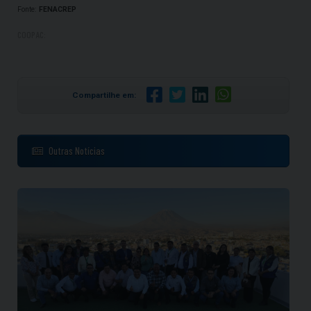
Fonte:
FENACREP
COOPAC:
Compartilhe em:
Outras Notícias