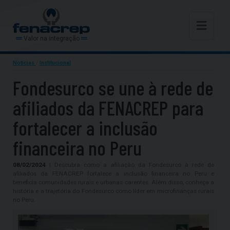
Valor na integração
Notícias
/
Institucional
Fondesurco se une à rede de
afiliados da FENACREP para
fortalecer a inclusão
financeira no Peru
08/02/2024
| Descubra como a afiliação da Fondesurco à rede de
afiliados da FENACREP fortalece a inclusão financeira no Peru e
beneficia comunidades rurais e urbanas carentes. Além disso, conheça a
história e a trajetória do Fondesurco como líder em microfinanças rurais
no Peru.