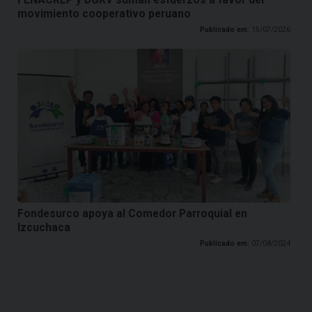
FENACREP y DGRV suman esfuerzos a favor del
movimiento cooperativo peruano
Publicado em:
15/07/2026
Fondesurco apoya al Comedor Parroquial en
Izcuchaca
Publicado em:
07/08/2024