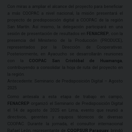
Con miras a ampliar el alcance del proyecto para beneficiar
a más COOPAC a nivel nacional, la misión presentará el
proyecto de predisposición digital a COOPAC de la región
San Martín. Así mismo, la delegación participará en una
sesión de presentación de resultados en
FENACREP
, con la
presencia del Ministerio de la Producción (PRODUCE),
representados por la Dirección de Cooperativas.
Posteriormente, en Ayacucho se desarrollarán reuniones
con la
COOPAC San Cristóbal de Huamanga
,
contribuyendo a consolidar la hoja de ruta del proyecto en
la región.
Antecedente: Seminario de Predisposición Digital – Agosto
2025
Como antesala a esta etapa de trabajo en campo,
FENACREP
organizó el Seminario de Predisposición Digital
el 14 de agosto de 2025 en Lima, evento que reunió a
directivos, gerentes y equipos técnicos de diversas
COOPAC. Durante la jornada, el consultor internacional
Rafael León, representante de
COOPSUR Paraguay
, brindó